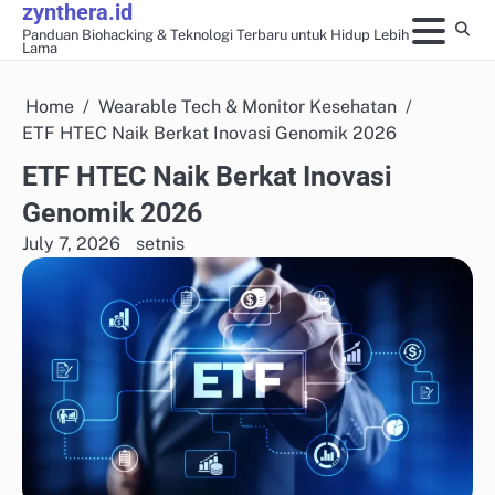
zynthera.id
Skip
Panduan Biohacking & Teknologi Terbaru untuk Hidup Lebih
to
Lama
content
Home
Wearable Tech & Monitor Kesehatan
ETF HTEC Naik Berkat Inovasi Genomik 2026
ETF HTEC Naik Berkat Inovasi
Genomik 2026
July 7, 2026
setnis