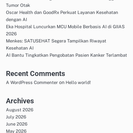
Tumor Otak
Oscar Health dan GoodRx Perkuat Layanan Kesehatan
dengan AI
Eka Hospital Luncurkan MCU Mobile Berbasis AI di GIIAS
2026
Menkes: SATUSEHAT Segera Tampilkan Riwayat
Kesehatan AI
AI Bantu Tingkatkan Pengobatan Pasien Kanker Terlambat
Recent Comments
on
A WordPress Commenter
Hello world!
Archives
August 2026
July 2026
June 2026
May 2026