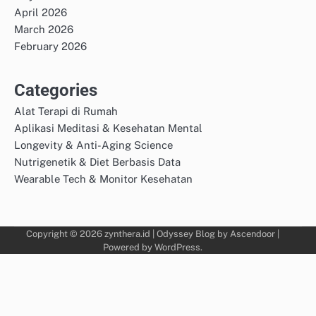
April 2026
March 2026
February 2026
Categories
Alat Terapi di Rumah
Aplikasi Meditasi & Kesehatan Mental
Longevity & Anti-Aging Science
Nutrigenetik & Diet Berbasis Data
Wearable Tech & Monitor Kesehatan
Copyright © 2026
zynthera.id
| Odyssey Blog by
Ascendoor
|
Powered by
WordPress
.