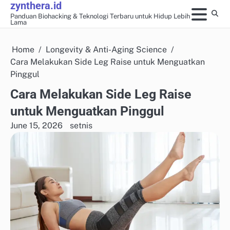
zynthera.id
Skip
Panduan Biohacking & Teknologi Terbaru untuk Hidup Lebih
to
Lama
content
Home
Longevity & Anti-Aging Science
Cara Melakukan Side Leg Raise untuk Menguatkan
Pinggul
Cara Melakukan Side Leg Raise
untuk Menguatkan Pinggul
June 15, 2026
setnis