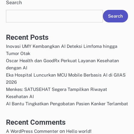
Search
Search
Recent Posts
Inovasi UMY Kembangkan AI Deteksi Limfoma hingga
Tumor Otak
Oscar Health dan GoodRx Perkuat Layanan Kesehatan
dengan AI
Eka Hospital Luncurkan MCU Mobile Berbasis AI di GIIAS
2026
Menkes: SATUSEHAT Segera Tampilkan Riwayat
Kesehatan AI
AI Bantu Tingkatkan Pengobatan Pasien Kanker Terlambat
Recent Comments
on
A WordPress Commenter
Hello world!