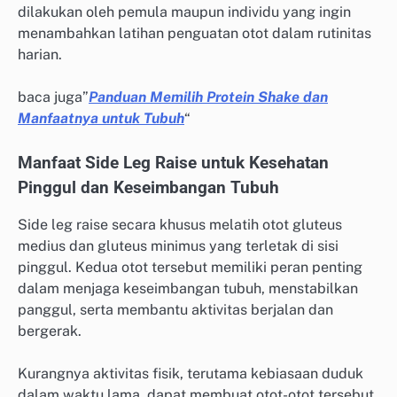
dilakukan oleh pemula maupun individu yang ingin
menambahkan latihan penguatan otot dalam rutinitas
harian.
baca juga”
Panduan Memilih Protein Shake dan
Manfaatnya untuk Tubuh
“
Manfaat Side Leg Raise untuk Kesehatan
Pinggul dan Keseimbangan Tubuh
Side leg raise secara khusus melatih otot gluteus
medius dan gluteus minimus yang terletak di sisi
pinggul. Kedua otot tersebut memiliki peran penting
dalam menjaga keseimbangan tubuh, menstabilkan
panggul, serta membantu aktivitas berjalan dan
bergerak.
Kurangnya aktivitas fisik, terutama kebiasaan duduk
dalam waktu lama, dapat membuat otot-otot tersebut