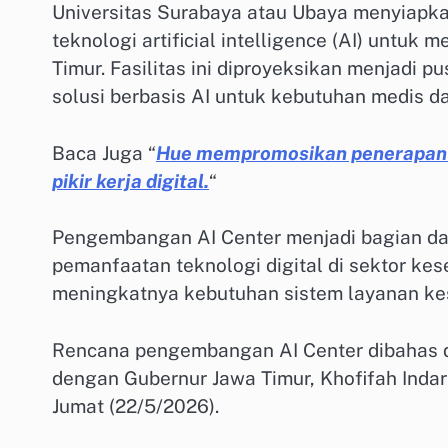
Universitas Surabaya atau Ubaya menyiapka
teknologi artificial intelligence (AI) untu
Timur. Fasilitas ini diproyeksikan menjadi 
solusi berbasis AI untuk kebutuhan medis d
Baca Juga “
Hue mempromosikan penerapan 
pikir kerja digital.
“
Pengembangan AI Center menjadi bagian da
pemanfaatan teknologi digital di sektor ke
meningkatnya kebutuhan sistem layanan kese
Rencana pengembangan AI Center dibahas da
dengan Gubernur Jawa Timur, Khofifah Inda
Jumat (22/5/2026).