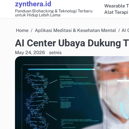
zynthera.id
Skip
Wearable T
to
Panduan Biohacking & Teknologi Terbaru
Alat Terapi
untuk Hidup Lebih Lama
content
Home
Aplikasi Meditasi & Kesehatan Mental
AI 
AI Center Ubaya Dukung T
May 24, 2026
setnis