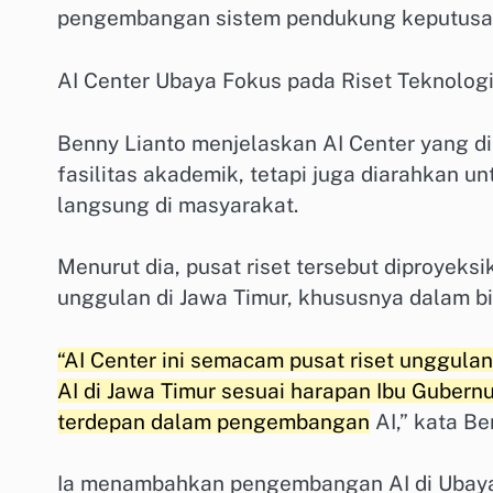
pengembangan sistem pendukung keputusan
AI Center Ubaya Fokus pada Riset Teknolog
Benny Lianto menjelaskan AI Center yang d
fasilitas akademik, tetapi juga diarahkan u
langsung di masyarakat.
Menurut dia, pusat riset tersebut diproyek
unggulan di Jawa Timur, khususnya dalam b
“AI Center ini semacam pusat riset unggul
AI di Jawa Timur sesuai harapan Ibu Guber
terdepan dalam pengembangan
AI,” kata Be
Ia menambahkan pengembangan AI di Ubaya 