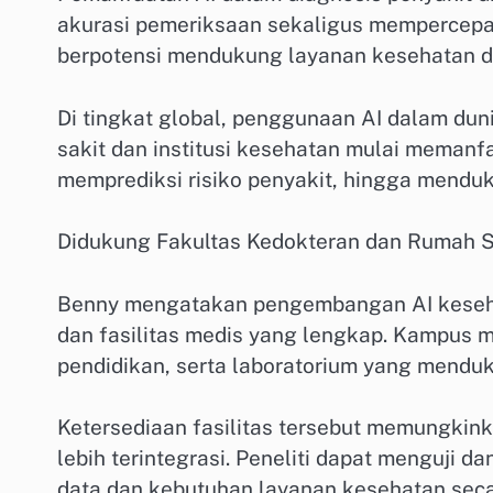
akurasi pemeriksaan sekaligus mempercepat
berpotensi mendukung layanan kesehatan di
Di tingkat global, penggunaan AI dalam du
sakit dan institusi kesehatan mulai memanf
memprediksi risiko penyakit, hingga mendu
Didukung Fakultas Kedokteran dan Rumah 
Benny mengatakan pengembangan AI keseha
dan fasilitas medis yang lengkap. Kampus m
pendidikan, serta laboratorium yang menduk
Ketersediaan fasilitas tersebut memungkin
lebih terintegrasi. Peneliti dapat menguj
data dan kebutuhan layanan kesehatan seca