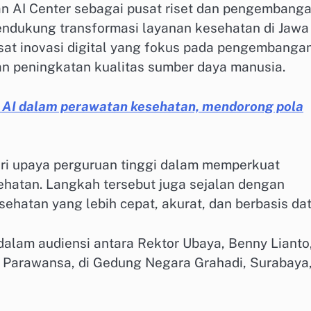
n AI Center sebagai pusat riset dan pengembang
k mendukung transformasi layanan kesehatan di Jawa
pusat inovasi digital yang fokus pada pengembanga
an peningkatan kualitas sumber daya manusia.
AI dalam perawatan kesehatan, mendorong pola
ri upaya perguruan tinggi dalam memperkuat
sehatan. Langkah tersebut juga sejalan dengan
hatan yang lebih cepat, akurat, dan berbasis dat
lam audiensi antara Rektor Ubaya, Benny Lianto
r Parawansa, di Gedung Negara Grahadi, Surabaya