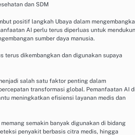
esehatan dan SDM
ambut positif langkah Ubaya dalam mengembangk
emanfaatan AI perlu terus diperluas untuk menduku
pengembangan sumber daya manusia.
arus terus dikembangkan dan digunakan supaya
menjadi salah satu faktor penting dalam
ercepatan transformasi global. Pemanfaatan AI d
ntu meningkatkan efisiensi layanan medis dan
AI memang semakin banyak digunakan di bidang
deteksi penyakit berbasis citra medis, hingga