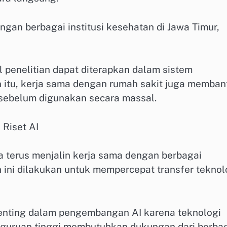
an berbagai institusi kesehatan di Jawa Timur,
il penelitian dapat diterapkan dalam sistem
n itu, kerja sama dengan rumah sakit juga memban
I sebelum digunakan secara massal.
 Riset AI
ga terus menjalin kerja sama dengan berbagai
ah ini dilakukan untuk mempercepat transfer teknol
penting dalam pengembangan AI karena teknologi
rguruan tinggi membutuhkan dukungan dari berba