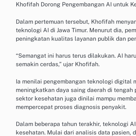
Khofifah Dorong Pengembangan AI untuk K
Dalam pertemuan tersebut, Khofifah meny
teknologi AI di Jawa Timur. Menurut dia, p
peningkatan kualitas layanan publik dan 
“Semangat ini harus terus dilakukan. AI h
semakin cerdas,” ujar Khofifah.
Ia menilai pengembangan teknologi digital 
meningkatkan daya saing daerah di tengah p
sektor kesehatan juga dinilai mampu memba
mempercepat proses diagnosis penyakit.
Dalam beberapa tahun terakhir, teknologi 
kesehatan. Mulai dari analisis data pasien, 