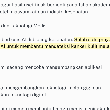
agar hasil riset tidak berhenti pada tahap akadem
oleh masyarakat dan industri kesehatan.
 dan Teknologi Medis
berbasis AI di bidang kesehatan.
Salah satu proy
AI untuk membantu mendeteksi kanker kulit mela
 kami sedang mencoba mengembangkan aplikasi
juga mengembangkan teknologi implan gigi dan
an teknologi digital.
dinilai mampu membantu tenaga medis meningkat