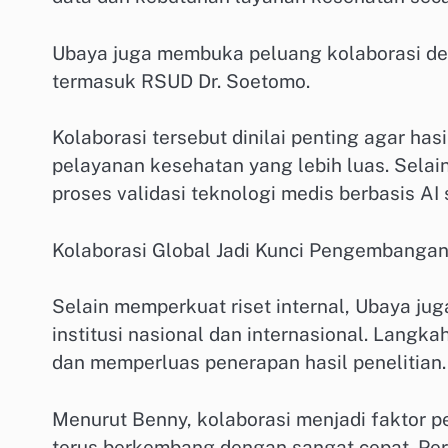
Ubaya juga membuka peluang kolaborasi deng
termasuk RSUD Dr. Soetomo.
Kolaborasi tersebut dinilai penting agar has
pelayanan kesehatan yang lebih luas. Selai
proses validasi teknologi medis berbasis A
Kolaborasi Global Jadi Kunci Pengembangan
Selain memperkuat riset internal, Ubaya ju
institusi nasional dan internasional. Langk
dan memperluas penerapan hasil penelitian.
Menurut Benny, kolaborasi menjadi faktor 
terus berkembang dengan sangat cepat. Pe