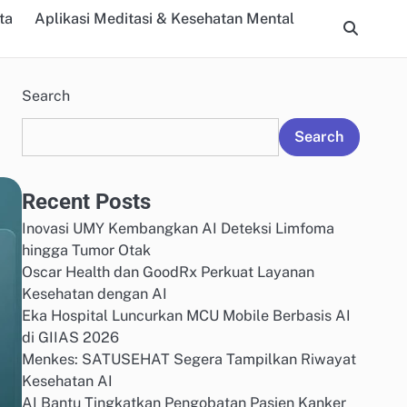
ta
Aplikasi Meditasi & Kesehatan Mental
Search
Search
Recent Posts
Inovasi UMY Kembangkan AI Deteksi Limfoma
hingga Tumor Otak
Oscar Health dan GoodRx Perkuat Layanan
Kesehatan dengan AI
Eka Hospital Luncurkan MCU Mobile Berbasis AI
di GIIAS 2026
Menkes: SATUSEHAT Segera Tampilkan Riwayat
Kesehatan AI
AI Bantu Tingkatkan Pengobatan Pasien Kanker