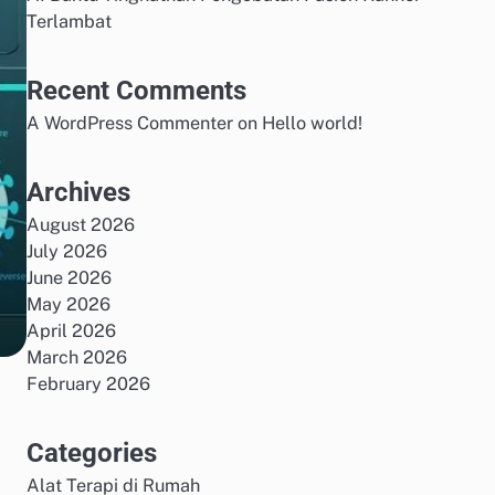
Terlambat
Recent Comments
A WordPress Commenter
on
Hello world!
Archives
August 2026
July 2026
June 2026
May 2026
April 2026
March 2026
February 2026
Categories
Alat Terapi di Rumah