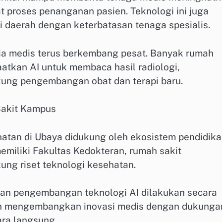
 proses penanganan pasien. Teknologi ini juga
 daerah dengan keterbatasan tenaga spesialis.
nia medis terus berkembang pesat. Banyak rumah
aatkan AI untuk membaca hasil radiologi,
kung pengembangan obat dan terapi baru.
Sakit Kampus
tan di Ubaya didukung oleh ekosistem pendidik
emiliki Fakultas Kedokteran, rumah sakit
ung riset teknologi kesehatan.
kan pengembangan teknologi AI dilakukan secara
i dan mengembangkan inovasi medis dengan dukunga
ra langsung.