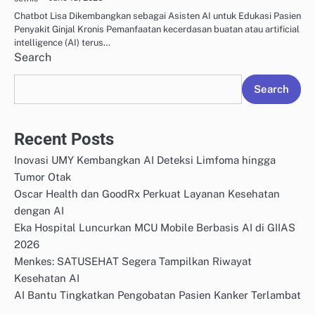
Chatbot Lisa Dikembangkan sebagai Asisten AI untuk Edukasi Pasien
Penyakit Ginjal Kronis Pemanfaatan kecerdasan buatan atau artificial
intelligence (AI) terus…
Search
Search
Recent Posts
Inovasi UMY Kembangkan AI Deteksi Limfoma hingga
Tumor Otak
Oscar Health dan GoodRx Perkuat Layanan Kesehatan
dengan AI
Eka Hospital Luncurkan MCU Mobile Berbasis AI di GIIAS
2026
Menkes: SATUSEHAT Segera Tampilkan Riwayat
Kesehatan AI
AI Bantu Tingkatkan Pengobatan Pasien Kanker Terlambat