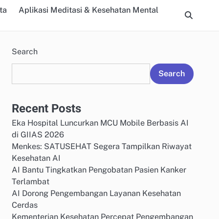
ta
Aplikasi Meditasi & Kesehatan Mental
Search
Search
Recent Posts
Eka Hospital Luncurkan MCU Mobile Berbasis AI
di GIIAS 2026
Menkes: SATUSEHAT Segera Tampilkan Riwayat
Kesehatan AI
AI Bantu Tingkatkan Pengobatan Pasien Kanker
Terlambat
AI Dorong Pengembangan Layanan Kesehatan
Cerdas
Kementerian Kesehatan Percepat Pengembangan