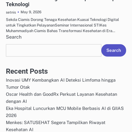
Teknologi
May 9, 2026
setnis
Sekda Ciamis Dorong Tenaga Kesehatan Kuasai Teknologi Digital
untuk Tingkatkan PelayananSeminar Internasional STIKes
Muhammadiyah Ciamis Bahas Transformasi Kesehatan di Era…
Search
Search
Recent Posts
Inovasi UMY Kembangkan AI Deteksi Limfoma hingga
Tumor Otak
Oscar Health dan GoodRx Perkuat Layanan Kesehatan
dengan AI
Eka Hospital Luncurkan MCU Mobile Berbasis AI di GIIAS
2026
Menkes: SATUSEHAT Segera Tampilkan Riwayat
Kesehatan AI