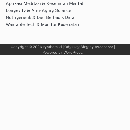
Aplikasi Meditasi & Kesehatan Mental
Longevity & Anti-Aging Science
Nutrigenetik & Diet Berbasis Data
Wearable Tech & Monitor Kesehatan
Copyright © 2026
zynthera.id
| Odyssey Blog by
Ascendoor
|
Powered by
WordPress
.