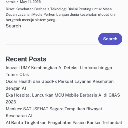
May 11, 2026
setnis
Riset Kesehatan Berbasis Teknologi Dinilai Penting untuk Masa
Depan Layanan Medis Perkembangan dunia kesehatan global kini
bergerak menuju sistem yang…
Search
Search
Recent Posts
Inovasi UMY Kembangkan AI Deteksi Limfoma hingga
Tumor Otak
Oscar Health dan GoodRx Perkuat Layanan Kesehatan
dengan AI
Eka Hospital Luncurkan MCU Mobile Berbasis AI di GIIAS
2026
Menkes: SATUSEHAT Segera Tampilkan Riwayat
Kesehatan AI
AI Bantu Tingkatkan Pengobatan Pasien Kanker Terlambat