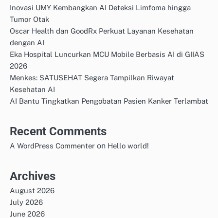
Inovasi UMY Kembangkan AI Deteksi Limfoma hingga
Tumor Otak
Oscar Health dan GoodRx Perkuat Layanan Kesehatan
dengan AI
Eka Hospital Luncurkan MCU Mobile Berbasis AI di GIIAS
2026
Menkes: SATUSEHAT Segera Tampilkan Riwayat
Kesehatan AI
AI Bantu Tingkatkan Pengobatan Pasien Kanker Terlambat
Recent Comments
on
A WordPress Commenter
Hello world!
Archives
August 2026
July 2026
June 2026