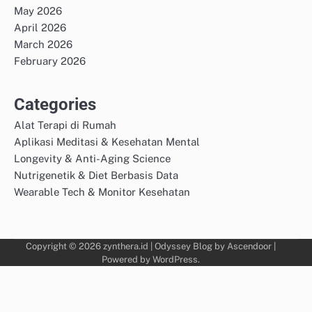
May 2026
April 2026
March 2026
February 2026
Categories
Alat Terapi di Rumah
Aplikasi Meditasi & Kesehatan Mental
Longevity & Anti-Aging Science
Nutrigenetik & Diet Berbasis Data
Wearable Tech & Monitor Kesehatan
Copyright © 2026
zynthera.id
| Odyssey Blog by
Ascendoor
|
Powered by
WordPress
.